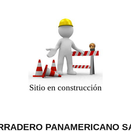
Sitio en construcción
RRADERO PANAMERICANO SA