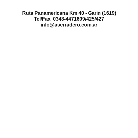
Ruta Panamericana Km 40 - Garín (1619)
Tel/Fax 0348-4471609/425/427
info@aserradero.com.ar